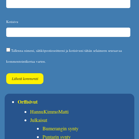
Kotisivu
Tallenna nimeni, sähköpostiosoitteeni ja kotisivuni tähän selaimeen seuraavaa
kommentointikertaa varten.
Orffisivut
HannuKimmoMatti
Julkaisut
Bumerangin synty
Puntarin synty