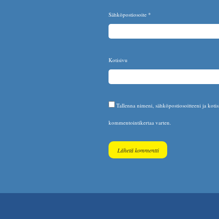
Sähköpostiosoite
*
Kotisivu
Tallenna nimeni, sähköpostiosoitteeni ja koti
kommentointikertaa varten.