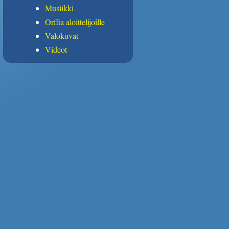
Musiikki
Orffia aloittelijoille
Valokuvat
Videot