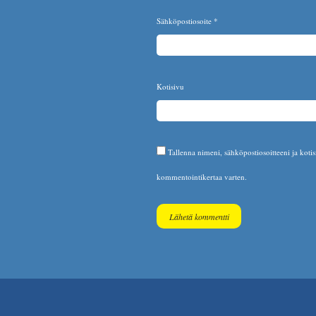
Sähköpostiosoite
*
Kotisivu
Tallenna nimeni, sähköpostiosoitteeni ja koti
kommentointikertaa varten.