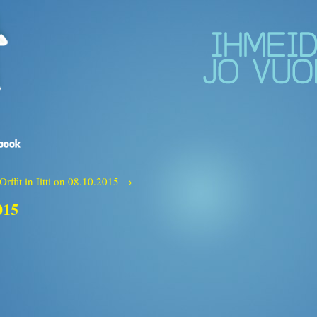
Orffit in Iitti on 08.10.2015 →
015