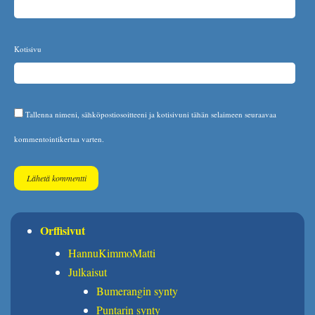
Kotisivu
Tallenna nimeni, sähköpostiosoitteeni ja kotisivuni tähän selaimeen seuraavaa
kommentointikertaa varten.
Orffisivut
HannuKimmoMatti
Julkaisut
Bumerangin synty
Puntarin synty