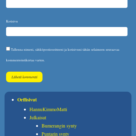
Kotisivu
Tallenna nimeni, sähköpostiosoitteeni ja kotisivuni tähän selaimeen seuraavaa
kommentointikertaa varten.
Orffisivut
HannuKimmoMatti
Julkaisut
Bumerangin synty
Puntarin synty