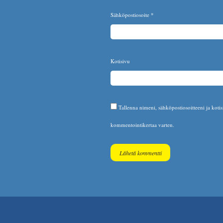
Sähköpostiosoite
*
Kotisivu
Tallenna nimeni, sähköpostiosoitteeni ja koti
kommentointikertaa varten.