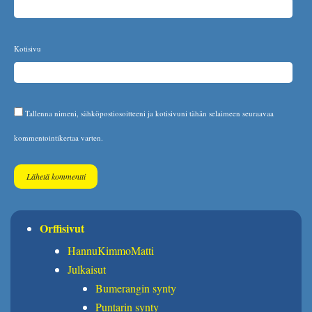
Kotisivu
Tallenna nimeni, sähköpostiosoitteeni ja kotisivuni tähän selaimeen seuraavaa
kommentointikertaa varten.
Orffisivut
HannuKimmoMatti
Julkaisut
Bumerangin synty
Puntarin synty