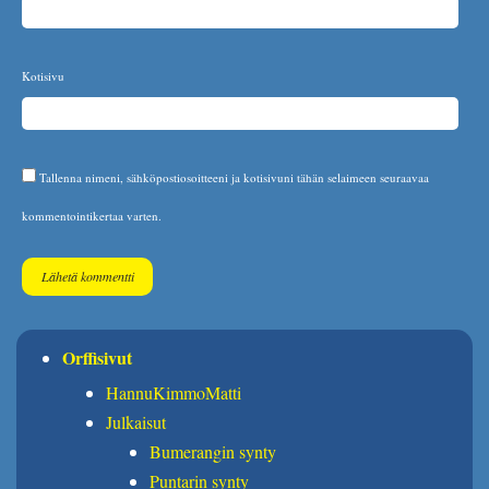
Kotisivu
Tallenna nimeni, sähköpostiosoitteeni ja kotisivuni tähän selaimeen seuraavaa
kommentointikertaa varten.
Orffisivut
HannuKimmoMatti
Julkaisut
Bumerangin synty
Puntarin synty