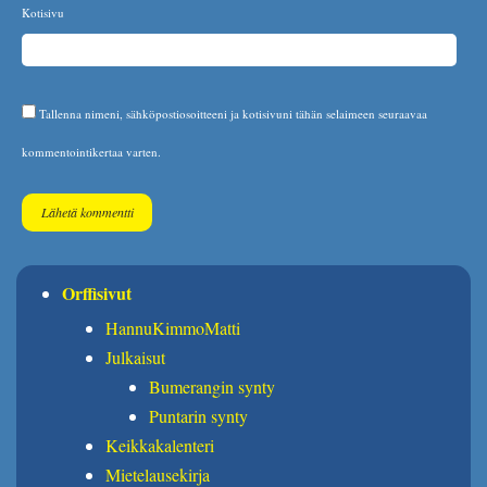
Kotisivu
Tallenna nimeni, sähköpostiosoitteeni ja kotisivuni tähän selaimeen seuraavaa
kommentointikertaa varten.
Orffisivut
HannuKimmoMatti
Julkaisut
Bumerangin synty
Puntarin synty
Keikkakalenteri
Mietelausekirja