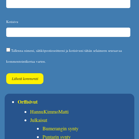
Kotisivu
Tallenna nimeni, sähköpostiosoitteeni ja kotisivuni tähän selaimeen seuraavaa
kommentointikertaa varten.
Orffisivut
HannuKimmoMatti
Julkaisut
Bumerangin synty
Puntarin synty