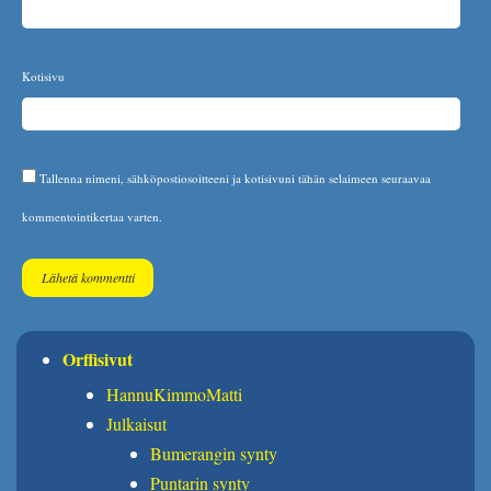
Kotisivu
Tallenna nimeni, sähköpostiosoitteeni ja kotisivuni tähän selaimeen seuraavaa
kommentointikertaa varten.
Orffisivut
HannuKimmoMatti
Julkaisut
Bumerangin synty
Puntarin synty