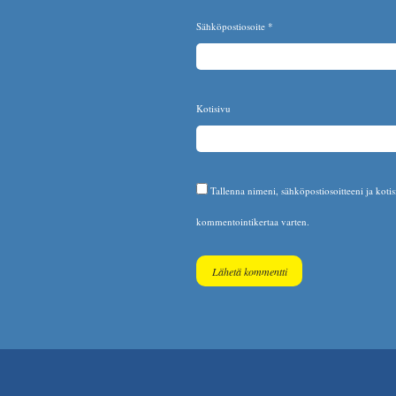
Sähköpostiosoite
*
Kotisivu
Tallenna nimeni, sähköpostiosoitteeni ja koti
kommentointikertaa varten.