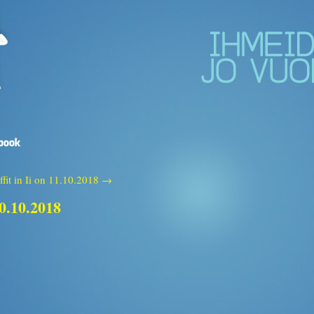
ffit in Ii on 11.10.2018 →
10.10.2018