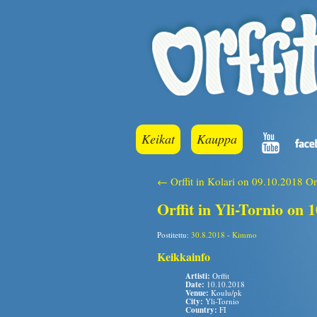
Keikat
Kauppa
← Orffit in Kolari on 09.10.2018
Or
Orffit in Yli-Tornio on 
Postitettu:
30.8.2018
-
Kimmo
Keikkainfo
Artisti:
Orffit
Date:
10.10.2018
Venue:
Koulu/pk
City:
Yli-Tornio
Country:
FI