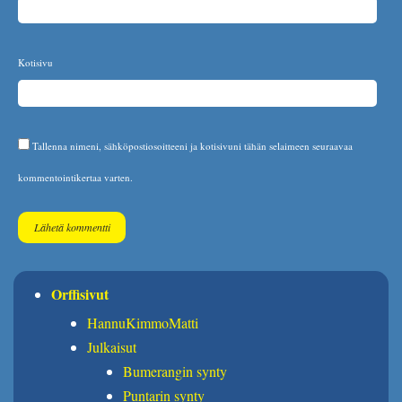
Kotisivu
Tallenna nimeni, sähköpostiosoitteeni ja kotisivuni tähän selaimeen seuraavaa
kommentointikertaa varten.
Orffisivut
HannuKimmoMatti
Julkaisut
Bumerangin synty
Puntarin synty