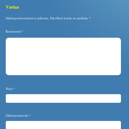
Vastaa
Sähköpostiosoitettasi ei julkaista.
Pakolliset kentät on merkitty
*
Kommentti
*
Nimi
*
Sähköpostiosoite
*