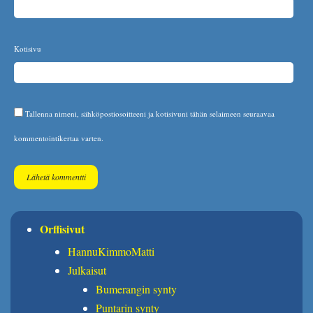
Kotisivu
Tallenna nimeni, sähköpostiosoitteeni ja kotisivuni tähän selaimeen seuraavaa
kommentointikertaa varten.
Orffisivut
HannuKimmoMatti
Julkaisut
Bumerangin synty
Puntarin synty