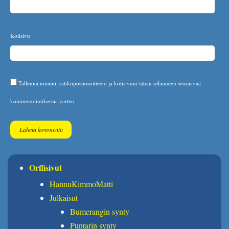
Kotisivu
Tallenna nimeni, sähköpostiosoitteeni ja kotisivuni tähän selaimeen seuraavaa
kommentointikertaa varten.
Orffisivut
HannuKimmoMatti
Julkaisut
Bumerangin synty
Puntarin synty