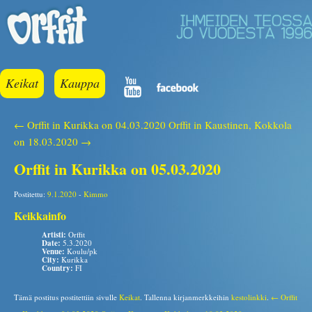
Keikat
Kauppa
← Orffit in Kurikka on 04.03.2020
Orffit in Kaustinen, Kokkola
on 18.03.2020 →
Orffit in Kurikka on 05.03.2020
Postitettu:
9.1.2020
-
Kimmo
Keikkainfo
Artisti:
Orffit
Date:
5.3.2020
Venue:
Koulu/pk
City:
Kurikka
Country:
FI
Tämä postitus postitettiin sivulle
Keikat
. Tallenna kirjanmerkkeihin
kestolinkki
.
← Orffit