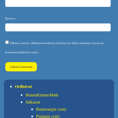
Kotisivu
Tallenna nimeni, sähköpostiosoitteeni ja kotisivuni tähän selaimeen seuraavaa
kommentointikertaa varten.
Orffisivut
HannuKimmoMatti
Julkaisut
Bumerangin synty
Puntarin synty