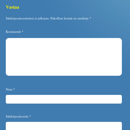
Vastaa
Sähköpostiosoitettasi ei julkaista.
Pakolliset kentät on merkitty
*
Kommentti
*
Nimi
*
Sähköpostiosoite
*