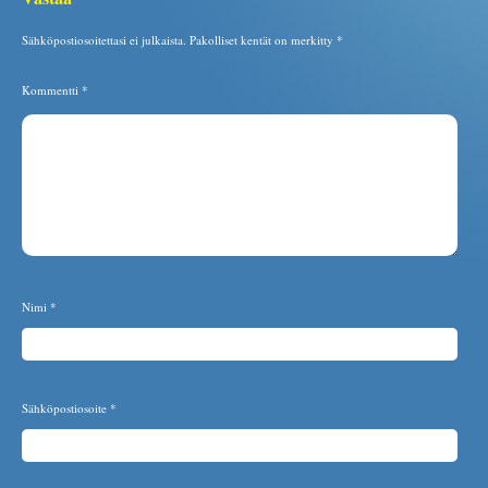
Sähköpostiosoitettasi ei julkaista.
Pakolliset kentät on merkitty
*
Kommentti
*
Nimi
*
Sähköpostiosoite
*