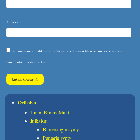
Kotisivu
Tallenna nimeni, sähköpostiosoitteeni ja kotisivuni tähän selaimeen seuraavaa
kommentointikertaa varten.
Orffisivut
HannuKimmoMatti
Julkaisut
Bumerangin synty
Puntarin synty