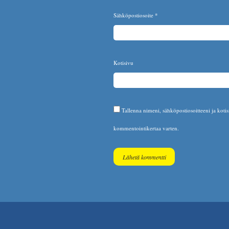
Sähköpostiosoite
*
Kotisivu
Tallenna nimeni, sähköpostiosoitteeni ja koti
kommentointikertaa varten.