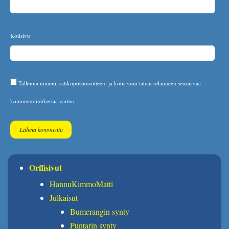
Kotisivu
Tallenna nimeni, sähköpostiosoitteeni ja kotisivuni tähän selaimeen seuraavaa
kommentointikertaa varten.
Orffisivut
HannuKimmoMatti
Julkaisut
Bumerangin synty
Puntarin synty