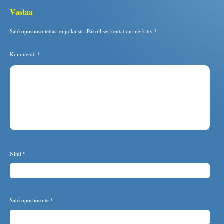
Vastaa
Sähköpostiosoitettasi ei julkaista.
Pakolliset kentät on merkitty
*
Kommentti
*
Nimi
*
Sähköpostiosoite
*