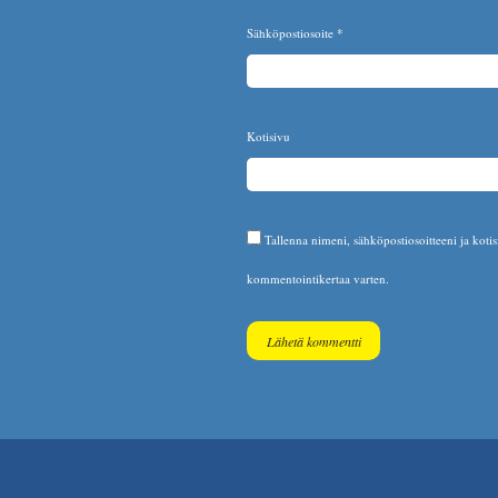
Sähköpostiosoite
*
Kotisivu
Tallenna nimeni, sähköpostiosoitteeni ja koti
kommentointikertaa varten.