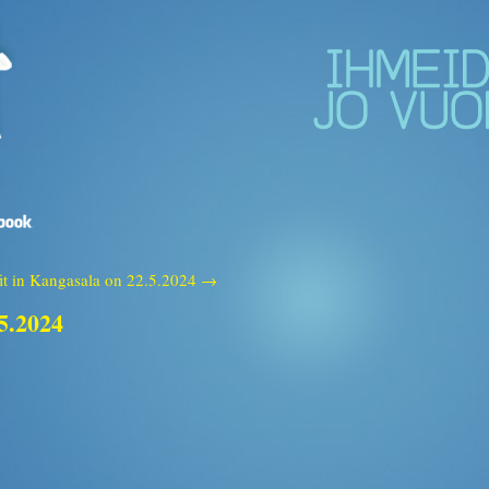
fit in Kangasala on 22.5.2024 →
.5.2024