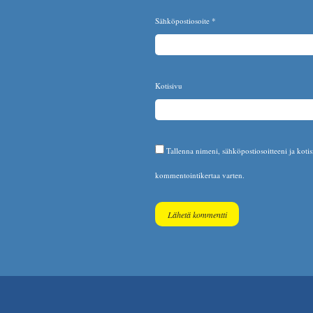
Sähköpostiosoite
*
Kotisivu
Tallenna nimeni, sähköpostiosoitteeni ja koti
kommentointikertaa varten.