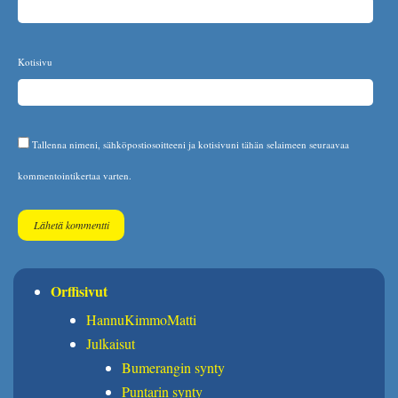
Kotisivu
Tallenna nimeni, sähköpostiosoitteeni ja kotisivuni tähän selaimeen seuraavaa
kommentointikertaa varten.
Orffisivut
HannuKimmoMatti
Julkaisut
Bumerangin synty
Puntarin synty