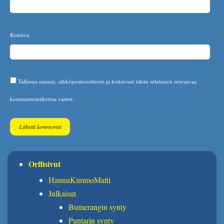
Kotisivu
Tallenna nimeni, sähköpostiosoitteeni ja kotisivuni tähän selaimeen seuraavaa
kommentointikertaa varten.
Orffisivut
HannuKimmoMatti
Julkaisut
Bumerangin synty
Puntarin synty