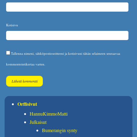
Kotisivu
Tallenna nimeni, sähköpostiosoitteeni ja kotisivuni tähän selaimeen seuraavaa
kommentointikertaa varten.
Orffisivut
HannuKimmoMatti
Julkaisut
Bumerangin synty