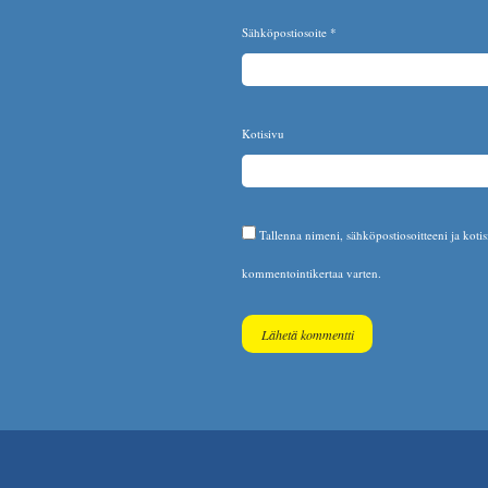
Sähköpostiosoite
*
Kotisivu
Tallenna nimeni, sähköpostiosoitteeni ja koti
kommentointikertaa varten.