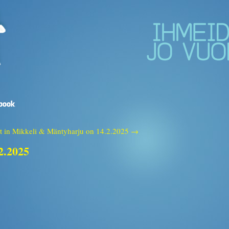
it in Mikkeli & Mäntyharju on 14.2.2025 →
.2.2025