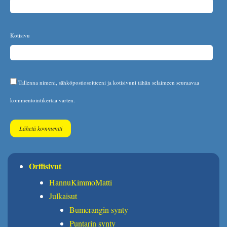
Kotisivu
Tallenna nimeni, sähköpostiosoitteeni ja kotisivuni tähän selaimeen seuraavaa
kommentointikertaa varten.
Orffisivut
HannuKimmoMatti
Julkaisut
Bumerangin synty
Puntarin synty