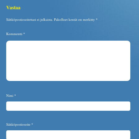
Vastaa
Sähköpostiosoitettasi ei julkaista.
Pakolliset kentät on merkitty
*
Kommentti
*
Nimi
*
Sähköpostiosoite
*