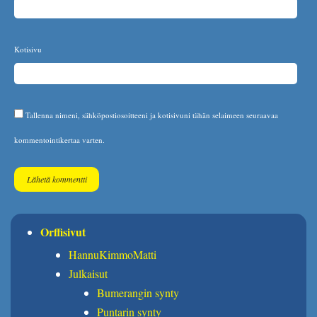
Kotisivu
Tallenna nimeni, sähköpostiosoitteeni ja kotisivuni tähän selaimeen seuraavaa
kommentointikertaa varten.
Orffisivut
HannuKimmoMatti
Julkaisut
Bumerangin synty
Puntarin synty