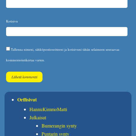
Kotisivu
Tallenna nimeni, sähköpostiosoitteeni ja kotisivuni tähän selaimeen seuraavaa
kommentointikertaa varten.
Orffisivut
HannuKimmoMatti
Julkaisut
Bumerangin synty
Puntarin synty