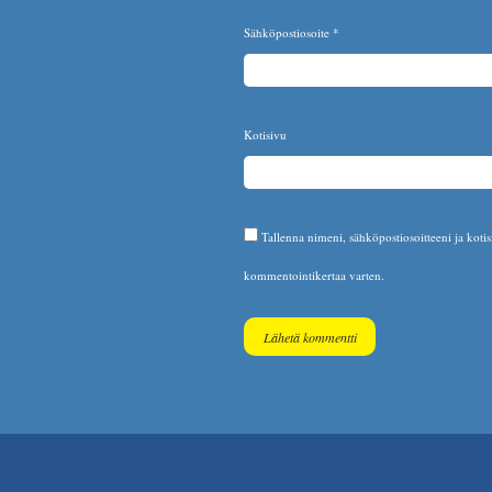
Sähköpostiosoite
*
Kotisivu
Tallenna nimeni, sähköpostiosoitteeni ja koti
kommentointikertaa varten.