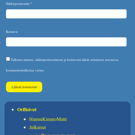
Sähköpostiosoite
*
Kotisivu
Tallenna nimeni, sähköpostiosoitteeni ja kotisivuni tähän selaimeen seuraavaa
kommentointikertaa varten.
Orffisivut
HannuKimmoMatti
Julkaisut