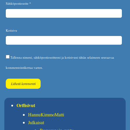
Sähköpostiosoite
*
Kotisivu
Tallenna nimeni, sähköpostiosoitteeni ja kotisivuni tähän selaimeen seuraavaa
kommentointikertaa varten.
Orffisivut
HannuKimmoMatti
Julkaisut