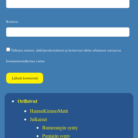
Kotisivu
Tallenna nimeni, sähköpostiosoitteeni ja kotisivuni tähän selaimeen seuraavaa
kommentointikertaa varten.
Orffisivut
HannuKimmoMatti
Julkaisut
Bumerangin synty
Puntarin synty