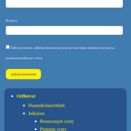
Kotisivu
Tallenna nimeni, sähköpostiosoitteeni ja kotisivuni tähän selaimeen seuraavaa
kommentointikertaa varten.
Orffisivut
HannuKimmoMatti
Julkaisut
Bumerangin synty
Puntarin synty